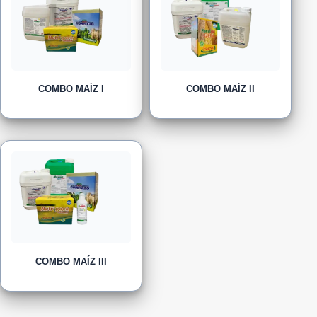
COMBO MAÍZ I
COMBO MAÍZ II
COMBO MAÍZ III