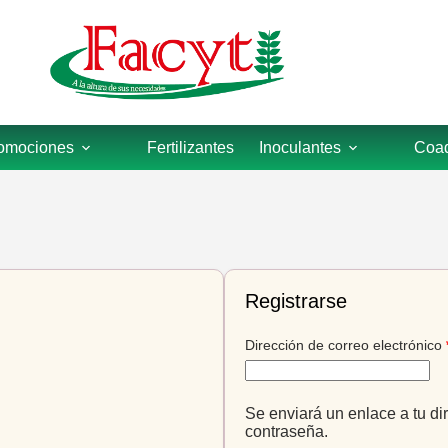
omociones
Fertilizantes
Inoculantes
Coad
Registrarse
Dirección de correo electrónico
Se enviará un enlace a tu di
contraseña.